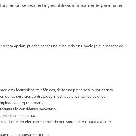
ormación se recolecta y es utilizada únicamente para hacer
resa esta opción, puedes hacer una búsqueda en Google (o el buscador de
medios: electrónicos, telefónicos, de forma presencial o por escrito
ón de los servicios contratados, modificaciones, cancelaciones,
 empleados o representantes.
sentantes lo consideran necesario.
 considera necesario.
ta. En cada correo electrónico enviado por Motor OCV Guadalajara se
ue reciben nuestros clientes.