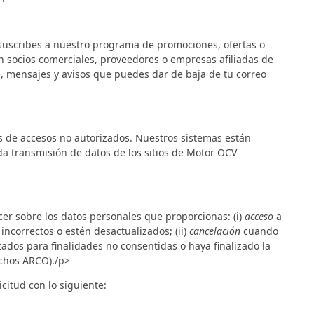
e suscribes a nuestro programa de promociones, ofertas o
an socios comerciales, proveedores o empresas afiliadas de
, mensajes y avisos que puedes dar de baja de tu correo
s de accesos no autorizados. Nuestros sistemas están
da transmisión de datos de los sitios de Motor OCV
cer sobre los datos personales que proporcionas: (i)
acceso
a
incorrectos o estén desactualizados; (ii)
cancelación
cuando
zados para finalidades no consentidas o haya finalizado la
echos ARCO)./p>
citud con lo siguiente: