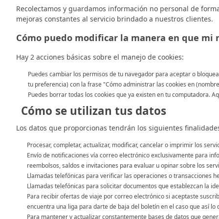
Recolectamos y guardamos información no personal de forma 
mejoras constantes al servicio brindado a nuestros clientes.
Cómo puedo modificar la manera en que mi 
Hay 2 acciones básicas sobre el manejo de cookies:
Puedes cambiar los permisos de tu navegador para aceptar o bloquear
tu preferencia) con la frase "Cómo administrar las cookies en (nombre
Puedes borrar todas los cookies que ya existen en tu computadora. A
Cómo se utilizan tus datos
Los datos que proporcionas tendrán los siguientes finalidade
Procesar, completar, actualizar, modificar, cancelar o imprimir los ser
Envío de notificaciones vía correo electrónico exclusivamente para inf
reembolsos, saldos e invitaciones para evaluar u opinar sobre los ser
Llamadas telefónicas para verificar las operaciones o transacciones he
Llamadas telefónicas para solicitar documentos que establezcan la ident
Para recibir ofertas de viaje por correo electrónico si aceptaste suscri
encuentra una liga para darte de baja del boletín en el caso que así lo
Para mantener y actualizar constantemente bases de datos que generan