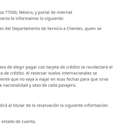
o 77500, México, y portal de internet
pecto le informamos lo siguiente:
es del Departamento de Servicio a Clientes, quien se
so de elegir pagar con tarjeta de crédito se recolectará el
ta de crédito. Al reservar vuelos internacionales se
ente que no vaya a viajar en esas fechas para que sirva
a nacionalidad y sexo de cada pasajero.
á al titular de la reservación la siguiente información:
l estado de cuenta.