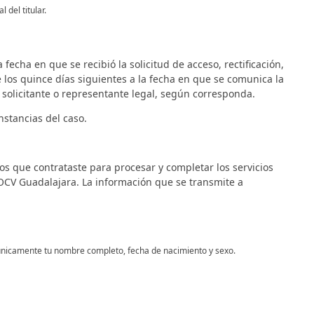
 del titular.
echa en que se recibió la solicitud de acceso, rectificación,
 los quince días siguientes a la fecha en que se comunica la
 solicitante o representante legal, según corresponda.
nstancias del caso.
s que contrataste para procesar y completar los servicios
CV Guadalajara. La información que se transmite a
s únicamente tu nombre completo, fecha de nacimiento y sexo.