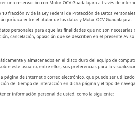
r una reservación con Motor OCV Guadalajara a través de internet, 
 10 fracción IV de la Ley Federal de Protección de Datos Personales
ión jurídica entre el titular de los datos y Motor OCV Guadalajara.
 datos personales para aquellas finalidades que no son necesarias o
ión, cancelación, oposición que se describen en el presente Aviso
áticamente y almacenados en el disco duro del equipo de cómputo 
bre este usuario, entre ellos, sus preferencias para la visualizaci
a página de Internet o correo electrónico, que puede ser utilizad
ción del tiempo de interacción en dicha página y el tipo de navegad
ener información personal de usted, como la siguiente: