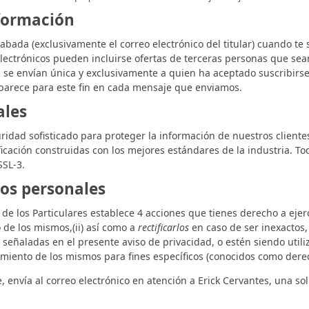
nformación
abada (exclusivamente el correo electrónico del titular) cuando t
 electrónicos pueden incluirse ofertas de terceras personas que se
se envían única y exclusivamente a quien ha aceptado suscribirse
aparece para este fin en cada mensaje que enviamos.
ales
ad sofisticado para proteger la información de nuestros cliente
icación construidas con los mejores estándares de la industria. To
SSL-3.
os personales
de los Particulares establece 4 acciones que tienes derecho a ejer
 de los mismos,(ii) así como a
rectificarlos
en caso de ser inexactos, 
señaladas en el presente aviso de privacidad, o estén siendo utili
amiento de los mismos para fines específicos (conocidos como der
 envía al correo electrónico en atención a Erick Cervantes, una soli