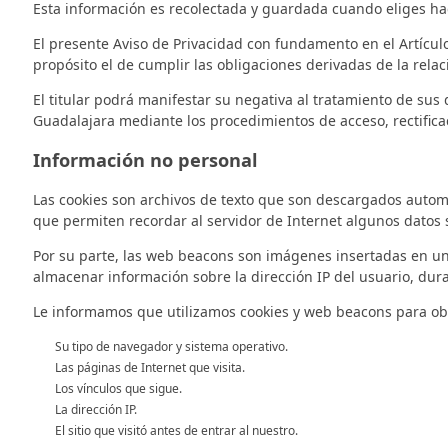
Esta información es recolectada y guardada cuando eliges hace
El presente Aviso de Privacidad con fundamento en el Artículo
propósito el de cumplir las obligaciones derivadas de la relac
El titular podrá manifestar su negativa al tratamiento de sus
Guadalajara mediante los procedimientos de acceso, rectificac
Información no personal
Las cookies son archivos de texto que son descargados autom
que permiten recordar al servidor de Internet algunos datos so
Por su parte, las web beacons son imágenes insertadas en un
almacenar información sobre la dirección IP del usuario, dura
Le informamos que utilizamos cookies y web beacons para obt
Su tipo de navegador y sistema operativo.
Las páginas de Internet que visita.
Los vínculos que sigue.
La dirección IP.
El sitio que visitó antes de entrar al nuestro.